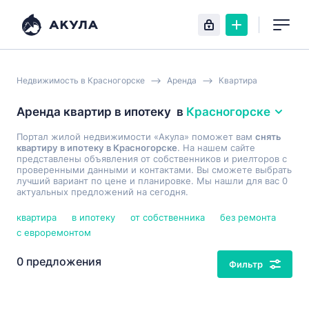
Недвижимость в Красногорске
Аренда
Квартира
Аренда квартир в ипотеку
в
Красногорске
Портал жилой недвижимости «Акула» поможет вам
снять
квартиру в ипотеку в Красногорске
. На нашем сайте
представлены объявления от собственников и риелторов с
проверенными данными и контактами. Вы сможете выбрать
лучший вариант по цене и планировке. Мы нашли для вас 0
актуальных предложений на сегодня.
квартира
в ипотеку
от собственника
без ремонта
с евроремонтом
0 предложения
Фильтр