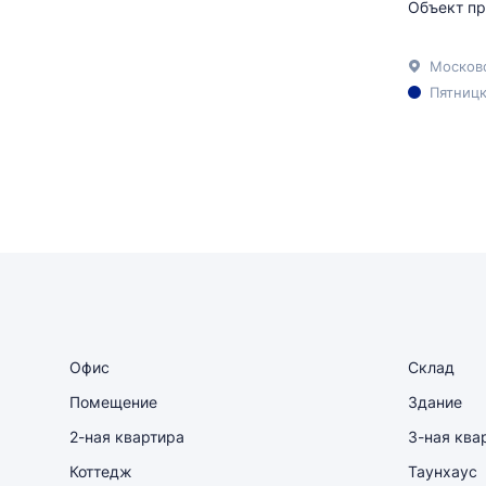
Объект пр
Пятницк
Офис
Склад
Помещение
Здание
2-ная квартира
3-ная ква
Коттедж
Таунхаус