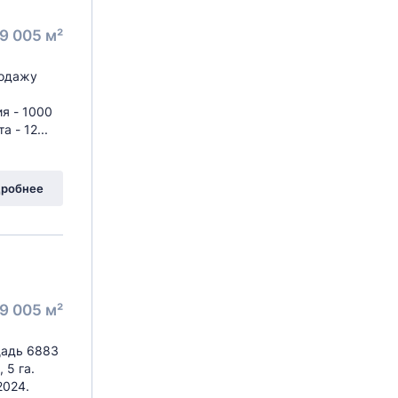
9 005 м²
родажу
я - 1000
 - 12...
робнее
9 005 м²
щадь 6883
 5 га.
2024.