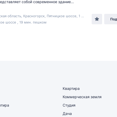
едставляет собой современное здание...
Московская область, Красногорск, Пятницкое шоссе, 1 стр 9
Под
ое шоссе , 19 мин. пешком
Квартира
Коммерческая земля
ртира
Студия
Дача